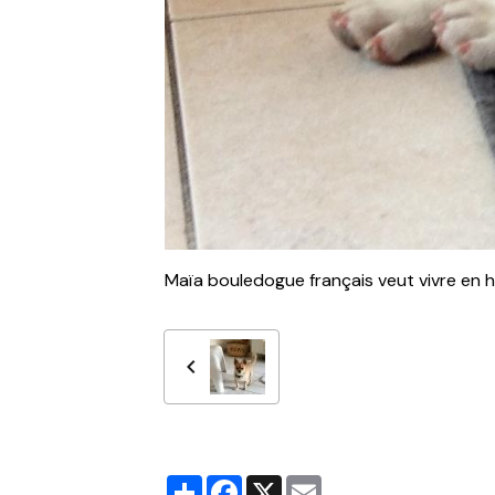
Maïa bouledogue français veut vivre en h
Partager
Facebook
X
Email