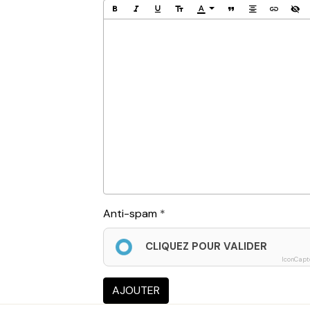
Anti-spam
CLIQUEZ POUR VALIDER
IconCapt
AJOUTER