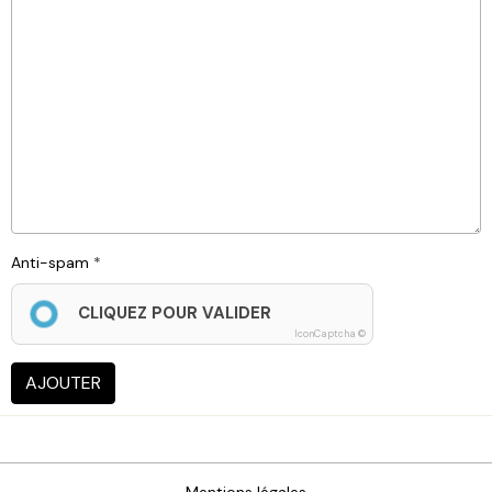
Anti-spam
CLIQUEZ POUR VALIDER
IconCaptcha ©
AJOUTER