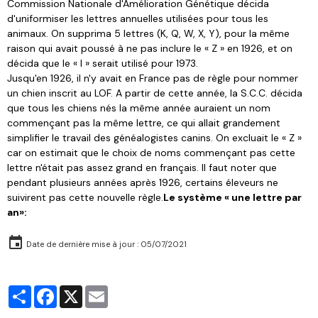
Commission Nationale d'Amélioration Génétique décida
d'uniformiser les lettres annuelles utilisées pour tous les
animaux. On supprima 5 lettres (K, Q, W, X, Y), pour la même
raison qui avait poussé à ne pas inclure le « Z » en 1926, et on
décida que le « I » serait utilisé pour 1973.
Jusqu'en 1926, il n'y avait en France pas de règle pour nommer
un chien inscrit au LOF. A partir de cette année, la S.C.C. décida
que tous les chiens nés la même année auraient un nom
commençant pas la même lettre, ce qui allait grandement
simplifier le travail des généalogistes canins. On excluait le « Z »
car on estimait que le choix de noms commençant pas cette
lettre n'était pas assez grand en français. Il faut noter que
pendant plusieurs années après 1926, certains éleveurs ne
suivirent pas cette nouvelle règle.
Le système « une lettre par
an»:
Date de dernière mise à jour : 05/07/2021
Partager
Facebook
X
Email