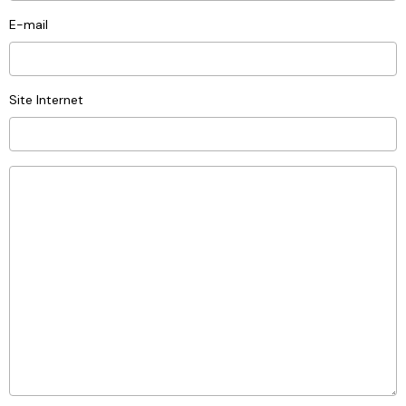
E-mail
Site Internet