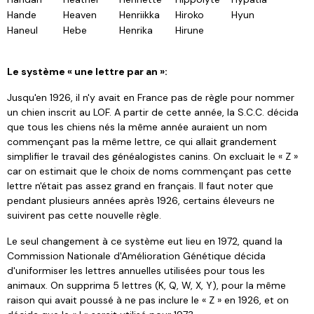
Hande
Heaven
Henriikka
Hiroko
Hyun
Haneul
Hebe
Henrika
Hirune
Le système « une lettre par an »:
Jusqu'en 1926, il n'y avait en France pas de règle pour nommer
un chien inscrit au LOF. A partir de cette année, la S.C.C. décida
que tous les chiens nés la même année auraient un nom
commençant pas la même lettre, ce qui allait grandement
simplifier le travail des généalogistes canins. On excluait le « Z »
car on estimait que le choix de noms commençant pas cette
lettre n'était pas assez grand en français. Il faut noter que
pendant plusieurs années après 1926, certains éleveurs ne
suivirent pas cette nouvelle règle.
Le seul changement à ce système eut lieu en 1972, quand la
Commission Nationale d'Amélioration Génétique décida
d'uniformiser les lettres annuelles utilisées pour tous les
animaux. On supprima 5 lettres (K, Q, W, X, Y), pour la même
raison qui avait poussé à ne pas inclure le « Z » en 1926, et on