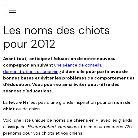
Les noms des chiots
pour 2012
Avant tout, anticipez l'éduaction de votre nouveau
compagnon en suivant
une séance de conseils,
démonstrations et coaching
à domicile pour partir avec de
bonnes bases et éviter les problèmes de comportement et
d'éducation. Vous pourrez ainsi éviter peut-être des
séances d'éducations.
La
lettre H
n’est pas d’une grande inspiration pour un
nom de
chiot
ou de chien…
Voici une liste unique de
noms de chiens en H
, avec les grands
classiques :
Hector
,
Hubert
,
Hermione
et bien d’autres parmi 725
prénoms pour vos chiots et vos chiens !