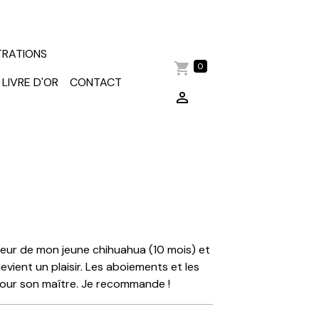
TRATIONS
0
LIVRE D'OR
CONTACT
a peur de mon jeune chihuahua (10 mois) et
vient un plaisir. Les aboiements et les
 pour son maître. Je recommande !