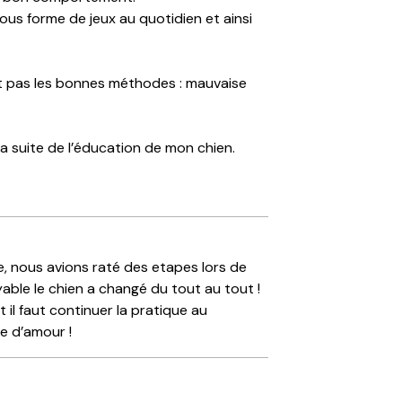
ous forme de jeux au quotidien et ainsi
ait pas les bonnes méthodes : mauvaise
a suite de l’éducation de mon chien.
e, nous avions raté des etapes lors de
yable le chien a changé du tout au tout !
il faut continuer la pratique au
e d’amour !