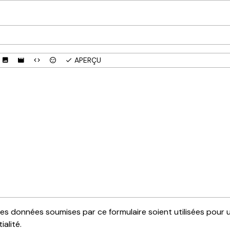
APERÇU
s données soumises par ce formulaire soient utilisées pour un 
alité.