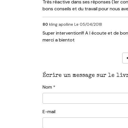
Très réactive dans ses réponses (1er cont
bons conseils et du travail pour nous av
80
kling apolline
Le 05/04/2018
Super intervention!!! A l écoute et de bo
merci a bientot
Écrire un message sur le livr
Nom
E-mail