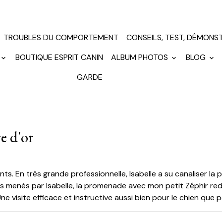
TROUBLES DU COMPORTEMENT
CONSEILS, TEST, DÉMONS
BOUTIQUE ESPRIT CANIN
ALBUM PHOTOS
BLOG
GARDE
re d'or
nts. En très grande professionnelle, Isabelle a su canaliser l
es menés par Isabelle, la promenade avec mon petit Zéphir rede
e visite efficace et instructive aussi bien pour le chien que