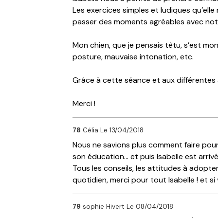
Les exercices simples et ludiques qu’ell
passer des moments agréables avec notr
Mon chien, que je pensais têtu, s’est mo
posture, mauvaise intonation, etc.
Grâce à cette séance et aux différentes 
Merci !
78
Célia
Le 13/04/2018
Nous ne savions plus comment faire pour 
son éducation... et puis Isabelle est arr
Tous les conseils, les attitudes à adopte
quotidien, merci pour tout Isabelle ! et
79
sophie Hivert
Le 08/04/2018