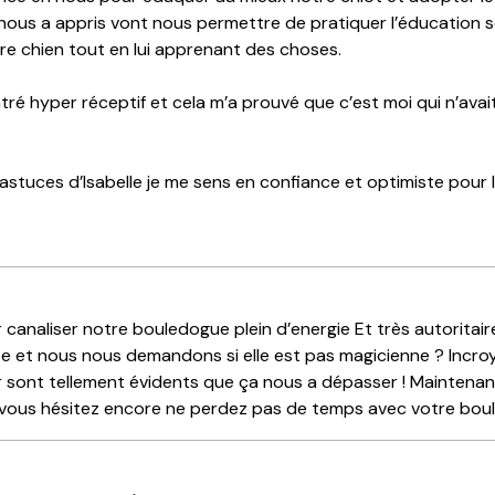
e nous a appris vont nous permettre de pratiquer l’éducation s
e chien tout en lui apprenant des choses.
ntré hyper réceptif et cela m’a prouvé que c’est moi qui n’av
astuces d’Isabelle je me sens en confiance et optimiste pour l
canaliser notre bouledogue plein d’energie Et très autoritair
ivée et nous nous demandons si elle est pas magicienne ? Incro
r sont tellement évidents que ça nous a dépasser ! Maintenant 
 si vous hésitez encore ne perdez pas de temps avec votre boul