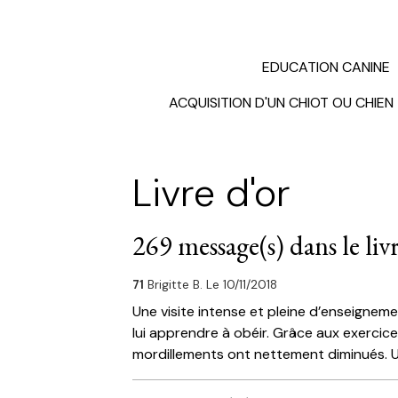
EDUCATION CANINE
ACQUISITION D'UN CHIOT OU CHIEN
Livre d'or
269 message(s) dans le liv
71
Brigitte B.
Le 10/11/2018
Une visite intense et pleine d’enseigneme
lui apprendre à obéir. Grâce aux exercic
mordillements ont nettement diminués. Un