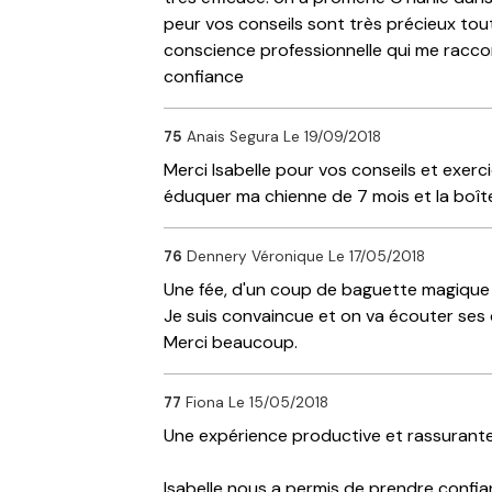
peur vos conseils sont très précieux tout
conscience professionnelle qui me racc
confiance
75
Anais Segura
Le 19/09/2018
Merci Isabelle pour vos conseils et exer
éduquer ma chienne de 7 mois et la boît
76
Dennery Véronique
Le 17/05/2018
Une fée, d'un coup de baguette magique e
Je suis convaincue et on va écouter ses co
Merci beaucoup.
77
Fiona
Le 15/05/2018
Une expérience productive et rassurante
Isabelle nous a permis de prendre conf