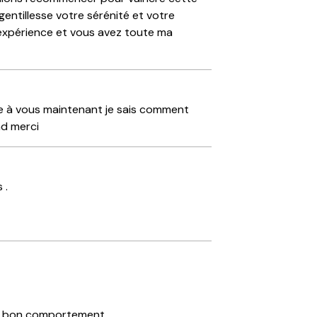
gentillesse votre sérénité et votre
expérience et vous avez toute ma
ce à vous maintenant je sais comment
nd merci
 .
le bon comportement.