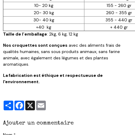
10- 20 kg
155 - 260 gr
20- 30 kg
260 - 355 gr
30- 40 kg
355 - 440 gr
+40 kg
+ 440 gr
Taille de l’emballage
: 2kg, 6 kg, 12 kg
Nos croquettes sont conçues
avec des aliments frais de
qualités humaines, sans sous produits animaux, sans farine
animale, avec également des légumes et des plantes
aromatiques.
La fabrication est éthique et respectueuse de
l'environnement.
Partager
Facebook
X
Email
Ajouter un commentaire
Nom