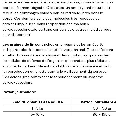
La patate douce est source
de manganèse, cuivre et vitamines
particulièrement digeste. C’est aussi un antioxydant naturel qui
réduit les dommages causés par les radicaux libres dans le
corps. Ces derniers sont des molécules très réactives qui
seraient impliquées dans l’apparition des maladies
cardiovasculaires,de certains cancers et d’autres maladies liées
au vieillissement.
Les graines de lin
sont riches en oméga 3 et les oméga 6,
indispensables à la bonne santé de votre animal. Elles renforcent
en effet l’immunité en produisant des substances qui stimulent
les cellules de défense de l’organisme, le rendant plus résistant
aux infections. Leur rôle est capital lors de la croissance et pour
la reproduction et la lutte contre le vieillissement du cerveau.
Ces acides gras optimisent le fonctionnement du système
cardio-vasculaire.
Ration journalière:
Poid du chien à l'äge adulte
Ration journalière 
1- 5 kg
30 - 90 gr
5- 10 kg
90 - 155 gr