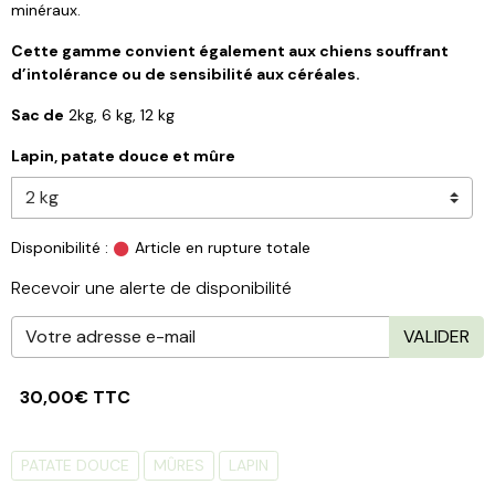
minéraux.
Cette gamme convient également aux chiens souffrant
d’intolérance ou de sensibilité aux céréales.
Sac de
2kg, 6 kg, 12 kg
Lapin, patate douce et mûre
Disponibilité :
Article en rupture totale
Recevoir une alerte de disponibilité
VALIDER
30,00€ TTC
PATATE DOUCE
MÛRES
LAPIN