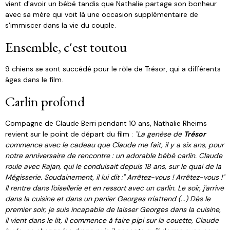
vient d'avoir un bébé tandis que Nathalie partage son bonheur
avec sa mère qui voit là une occasion supplémentaire de
s'immiscer dans la vie du couple.
Ensemble, c'est toutou
9 chiens se sont succédé pour le rôle de Trésor, qui a différents
âges dans le film.
Carlin profond
Compagne de Claude Berri pendant 10 ans, Nathalie Rheims
revient sur le point de départ du film :
"La genèse de
Trésor
commence avec le cadeau que Claude me fait, il y a six ans, pour
notre anniversaire de rencontre : un adorable bébé carlin. Claude
roule avec Rajan, qui le conduisait depuis 18 ans, sur le quai de la
Mégisserie. Soudainement, il lui dit :" Arrêtez-vous ! Arrêtez-vous !"
Il rentre dans l'oisellerie et en ressort avec un carlin. Le soir, j'arrive
dans la cuisine et dans un panier Georges m'attend (...) Dès le
premier soir, je suis incapable de laisser Georges dans la cuisine,
il vient dans le lit, il commence à faire pipi sur la couette, Claude