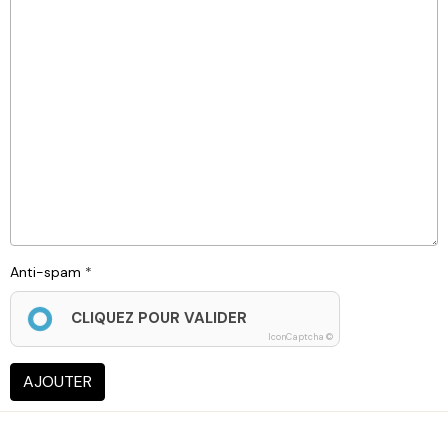
Anti-spam
CLIQUEZ POUR VALIDER
IconCaptcha ©
AJOUTER