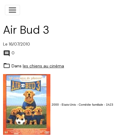
Air Bud 3
Le 16/07/2010
0
Dans
les chiens au cinéma
2000 - Etats-Unis - Comédie familiale - 1h23