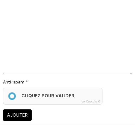
Anti-spam
CLIQUEZ POUR VALIDER
IconCaptcha ©
AJOUTER