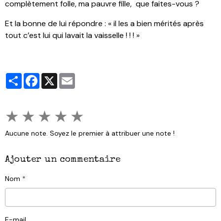
complètement folle, ma pauvre fille, que faites-vous ?
Et la bonne de lui répondre : « il les a bien mérités après
tout c’est lui qui lavait la vaisselle ! ! ! »
Partager
Facebook
X
Email
★
★
★
★
★
Aucune note. Soyez le premier à attribuer une note !
Ajouter un commentaire
Nom
E-mail