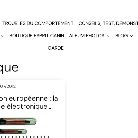
TROUBLES DU COMPORTEMENT
CONSEILS, TEST, DÉMONS
BOUTIQUE ESPRIT CANIN
ALBUM PHOTOS
BLOG
GARDE
que
/07/2012
on européenne : la
e électronique
igatoire pour les
ts et les chiens
uis le 3 juillet 2011