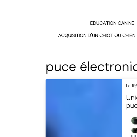
EDUCATION CANINE
ACQUISITION D'UN CHIOT OU CHIEN
puce électroni
Le 19
Uni
puc
obl
cha
dep