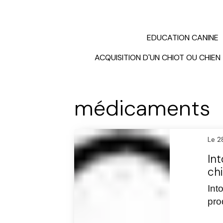
EDUCATION CANINE
ACQUISITION D'UN CHIOT OU CHIEN
médicaments
Le 2
Int
chi
pr
Int
pro