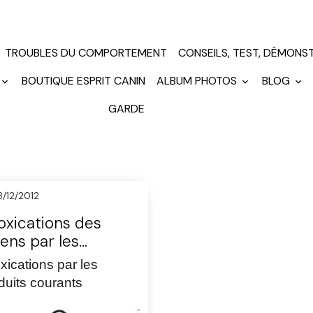
TROUBLES DU COMPORTEMENT
CONSEILS, TEST, DÉMONS
BOUTIQUE ESPRIT CANIN
ALBUM PHOTOS
BLOG
GARDE
8/12/2012
oxications des
ens par les
oduits courants
oxications par les
duits courants