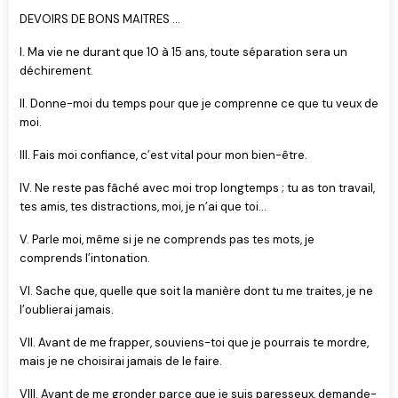
DEVOIRS DE BONS MAITRES ...
I. Ma vie ne durant que 10 à 15 ans, toute séparation sera un
déchirement.
II. Donne-moi du temps pour que je comprenne ce que tu veux de
moi.
III. Fais moi confiance, c’est vital pour mon bien-être.
IV. Ne reste pas fâché avec moi trop longtemps ; tu as ton travail,
tes amis, tes distractions, moi, je n’ai que toi...
V. Parle moi, même si je ne comprends pas tes mots, je
comprends l’intonation.
VI. Sache que, quelle que soit la manière dont tu me traites, je ne
l’oublierai jamais.
VII. Avant de me frapper, souviens-toi que je pourrais te mordre,
mais je ne choisirai jamais de le faire.
VIII. Avant de me gronder parce que je suis paresseux, demande-