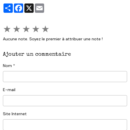
Partager
Facebook
X
Email
★
★
★
★
★
Aucune note. Soyez le premier à attribuer une note !
Ajouter un commentaire
Nom
E-mail
Site Internet