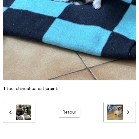
Titou, chihuahua est craintif
Retour