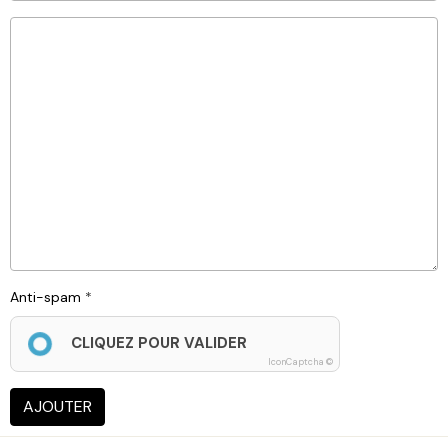
Anti-spam
CLIQUEZ POUR VALIDER
IconCaptcha ©
AJOUTER