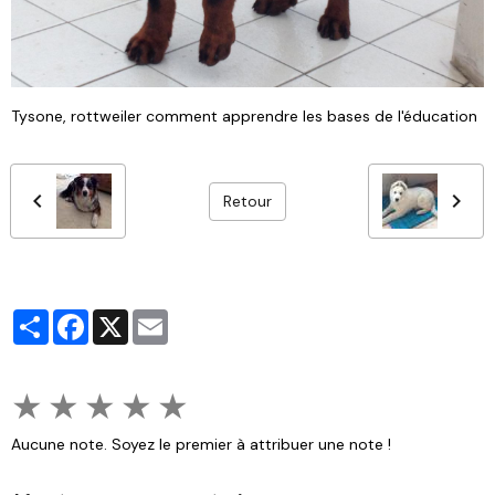
Tysone, rottweiler comment apprendre les bases de l'éducation
Retour
Partager
Facebook
X
Email
★
★
★
★
★
Aucune note. Soyez le premier à attribuer une note !