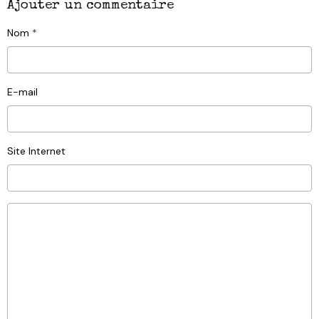
Ajouter un commentaire
Nom
E-mail
Site Internet