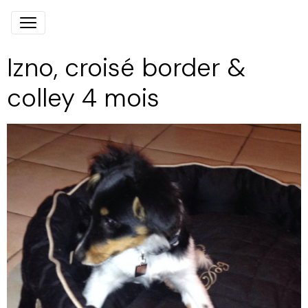
Izno, croisé border &
colley 4 mois