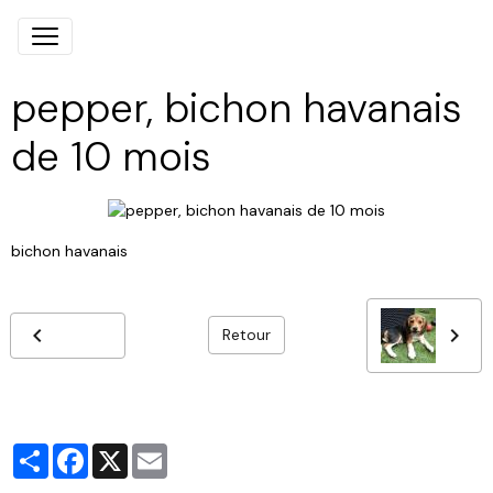
pepper, bichon havanais
de 10 mois
bichon havanais
Retour
Partager
Facebook
X
Email