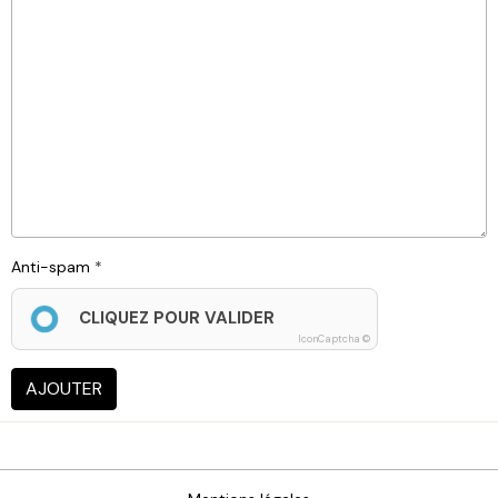
Anti-spam
CLIQUEZ POUR VALIDER
IconCaptcha ©
AJOUTER