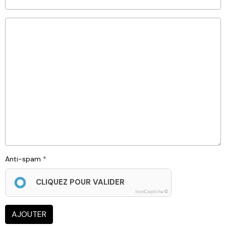
Anti-spam
CLIQUEZ POUR VALIDER
IconCaptcha ©
AJOUTER