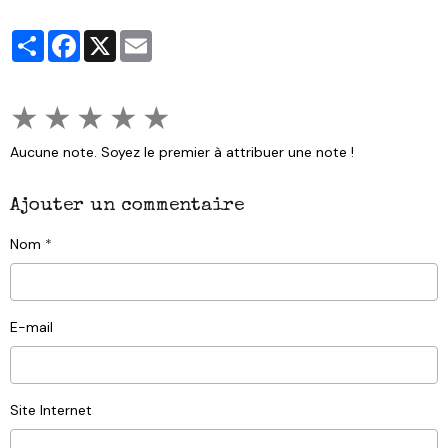
Partager
Facebook
X
Email
★
★
★
★
★
Aucune note. Soyez le premier à attribuer une note !
Ajouter un commentaire
Nom
E-mail
Site Internet