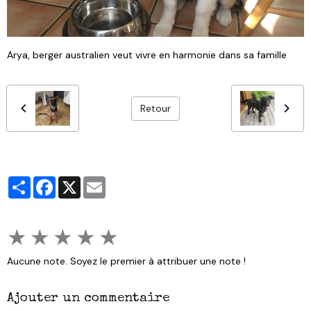
Arya, berger australien veut vivre en harmonie dans sa famille
Retour
Partager
Facebook
X
Email
★
★
★
★
★
Aucune note. Soyez le premier à attribuer une note !
Ajouter un commentaire