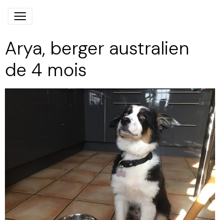
Arya, berger australien
de 4 mois