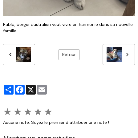
Pablo, berger australien veut vivre en harmonie dans sa nouvelle
famille
Retour
Partager
Facebook
X
Email
★
★
★
★
★
Aucune note. Soyez le premier à attribuer une note !