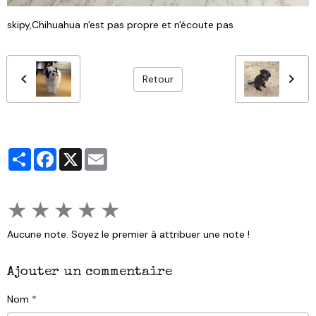
skipy,Chihuahua n'est pas propre et n'écoute pas
Retour
Partager
Facebook
X
Email
★
★
★
★
★
Aucune note. Soyez le premier à attribuer une note !
Ajouter un commentaire
Nom