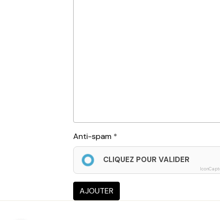
Anti-spam
CLIQUEZ POUR VALIDER
IconCapt
AJOUTER