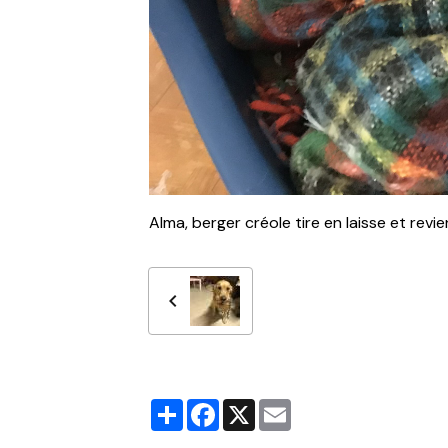
Alma, berger créole tire en laisse et revi
Partager
Facebook
X
Email