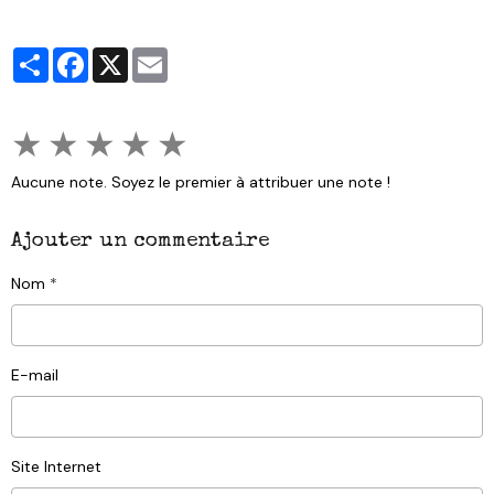
Partager
Facebook
X
Email
★
★
★
★
★
Aucune note. Soyez le premier à attribuer une note !
Ajouter un commentaire
Nom
E-mail
Site Internet