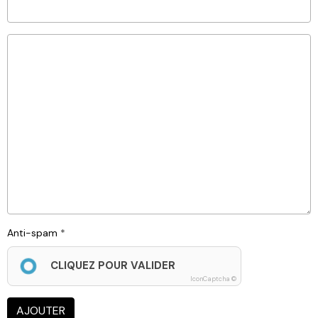
Anti-spam
CLIQUEZ POUR VALIDER
IconCaptcha ©
AJOUTER