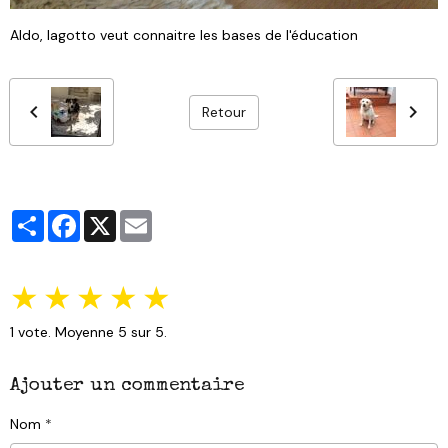
Aldo, lagotto veut connaitre les bases de l'éducation
Retour
Partager
Facebook
X
Email
★
★
★
★
★
1
vote. Moyenne
5
sur 5.
Ajouter un commentaire
Nom