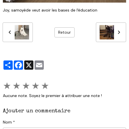
Joy, samoyède veut avoir les bases de l'éducation
Retour
Partager
Facebook
X
Email
★
★
★
★
★
Aucune note. Soyez le premier à attribuer une note !
Ajouter un commentaire
Nom