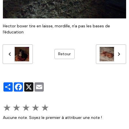
Hector boxer tire en laisse, mordille, n'a pas les bases de
l'éducation
Retour
Partager
Facebook
X
Email
★
★
★
★
★
Aucune note. Soyez le premier à attribuer une note !