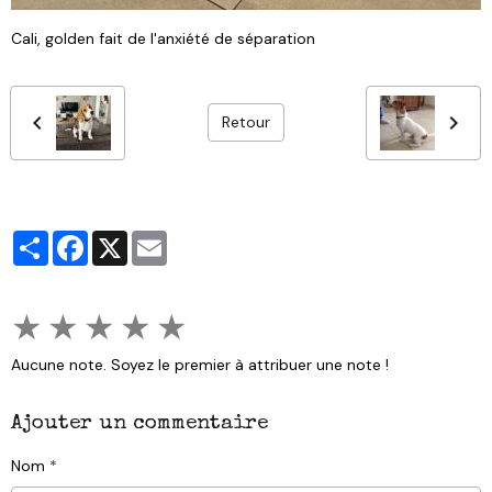
Cali, golden fait de l'anxiété de séparation
Retour
Partager
Facebook
X
Email
★
★
★
★
★
Aucune note. Soyez le premier à attribuer une note !
Ajouter un commentaire
Nom