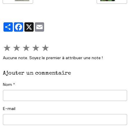
Partager
Facebook
X
Email
★
★
★
★
★
Aucune note. Soyez le premier à attribuer une note !
Ajouter un commentaire
Nom
E-mail