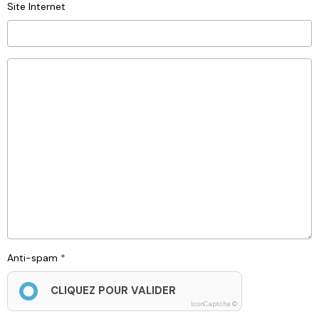
Site Internet
Anti-spam
CLIQUEZ POUR VALIDER
IconCaptcha ©