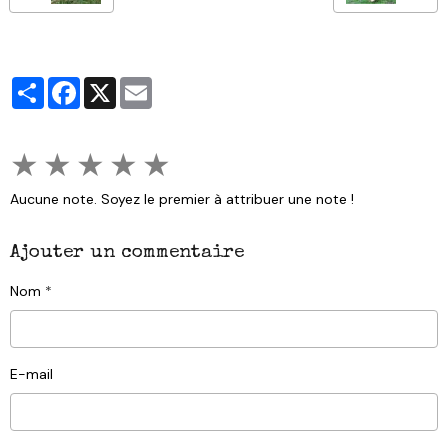
Partager
Facebook
X
Email
★
★
★
★
★
Aucune note. Soyez le premier à attribuer une note !
Ajouter un commentaire
Nom
E-mail