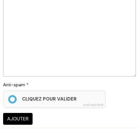
Anti-spam
CLIQUEZ POUR VALIDER
IconCaptcha ©
AJOUTER