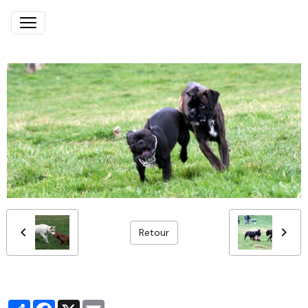
Retour
Partager
Facebook
X
Email