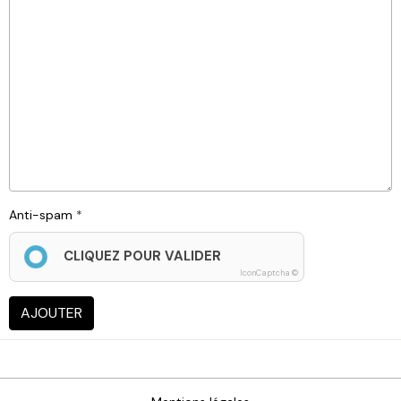
Anti-spam
CLIQUEZ POUR VALIDER
IconCaptcha ©
AJOUTER