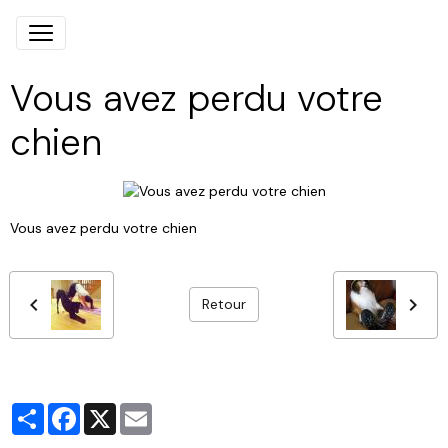
Vous avez perdu votre
chien
Vous avez perdu votre chien
Retour
Partager
Facebook
X
Email