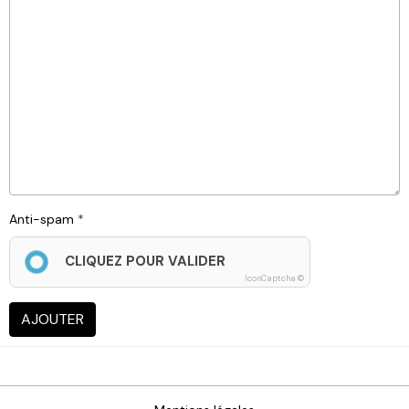
Anti-spam
CLIQUEZ POUR VALIDER
IconCaptcha ©
AJOUTER