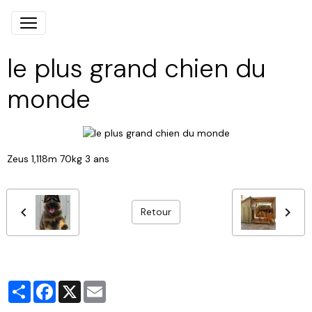
le plus grand chien du
monde
Zeus 1,118m 70kg 3 ans
Retour
Partager
Facebook
X
Email