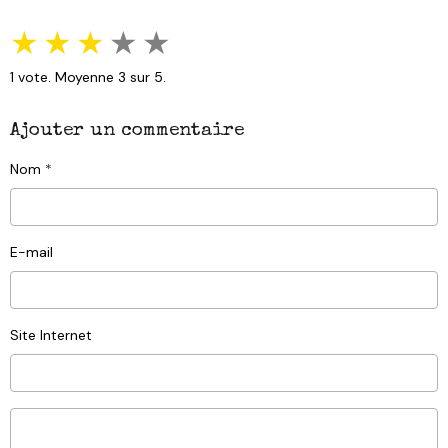
★
★
★
★
★
1
vote. Moyenne
3
sur 5.
Ajouter un commentaire
Nom
E-mail
Site Internet