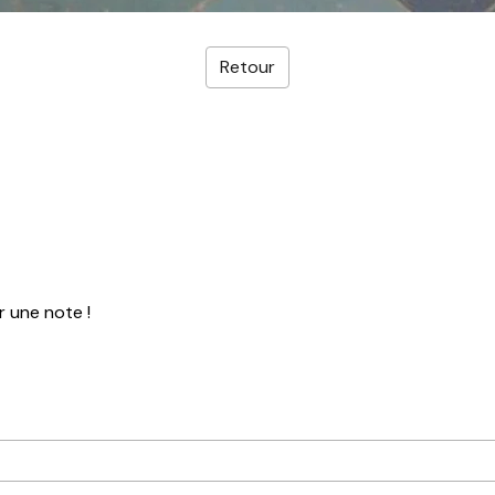
Retour
r une note !