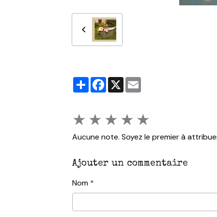
Partager
Facebook
X
Email
★
★
★
★
★
Aucune note. Soyez le premier à attribue
Ajouter un commentaire
Nom