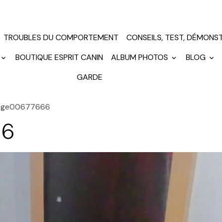
TROUBLES DU COMPORTEMENT
CONSEILS, TEST, DÉMONS
BOUTIQUE ESPRIT CANIN
ALBUM PHOTOS
BLOG
GARDE
age00677666
66