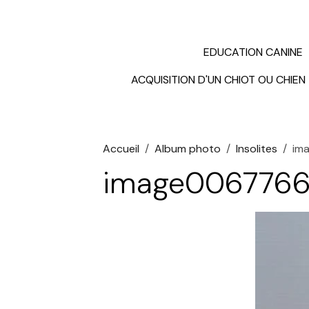
EDUCATION CANINE
ACQUISITION D'UN CHIOT OU CHIEN
Accueil
Album photo
Insolites
im
image006776