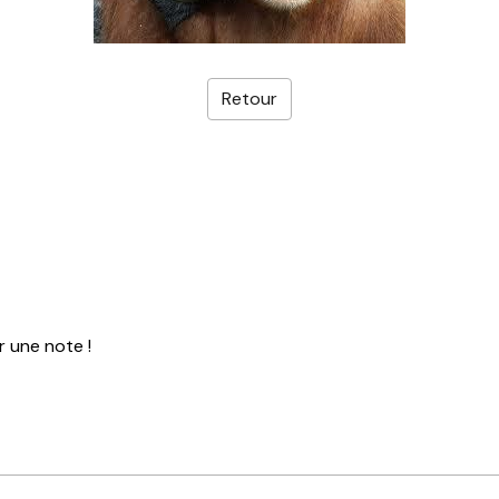
Retour
r une note !