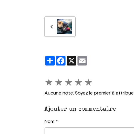
Partager
Facebook
X
Email
★
★
★
★
★
Aucune note. Soyez le premier à attribue
Ajouter un commentaire
Nom