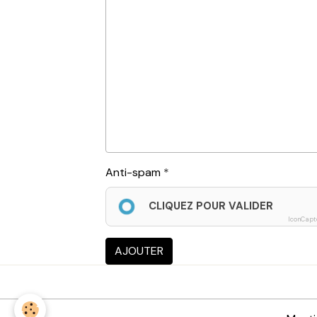
Anti-spam
CLIQUEZ POUR VALIDER
IconCapt
AJOUTER