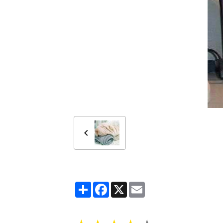
Partager
Facebook
X
Email