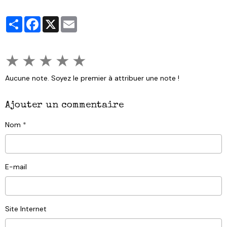
Partager
Facebook
X
Email
★
★
★
★
★
Aucune note. Soyez le premier à attribuer une note !
Ajouter un commentaire
Nom
E-mail
Site Internet