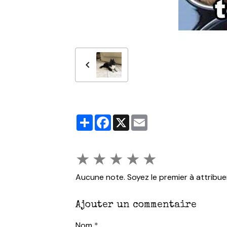
Partager
Facebook
X
Email
★
★
★
★
★
Aucune note. Soyez le premier à attribue
Ajouter un commentaire
Nom