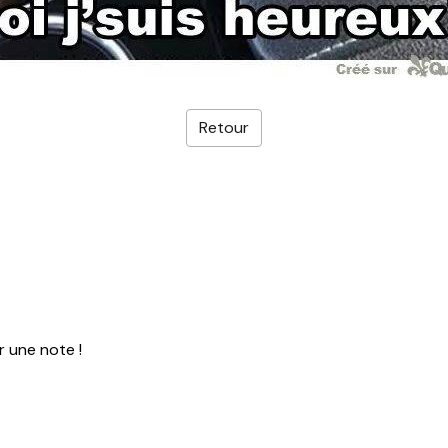
Retour
r une note !