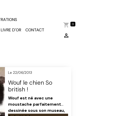
TRATIONS
0
LIVRE D'OR
CONTACT
Le 22/06/2013
Wouf le chien So
british !
Wouf est né avec une
moustache parfaitement
dessinée sous son museau,